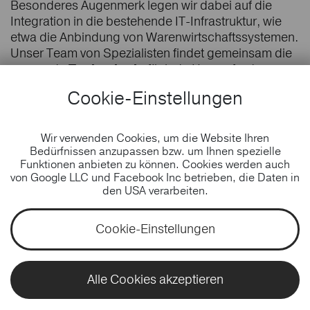
Besonderes Augenmerk legen wir dabei auf die
Integration in die bestehende IT-Infrastruktur, wie
etwa die Anbindung von Warenwirtschaftssystemen.
Unser Team von Spezialisten findet gemeinsam die
passende
Technologie
für jede Herausforderung.
Cookie-Einstellungen
Und was können wir für Sie tun?
Wir verwenden Cookies, um die Website Ihren
Bedürfnissen anzupassen bzw. um Ihnen spezielle
Funktionen anbieten zu können. Cookies werden auch
von Google LLC und Facebook Inc betrieben, die Daten in
den USA verarbeiten.
Cookie-Einstellungen
Alle Cookies akzeptieren