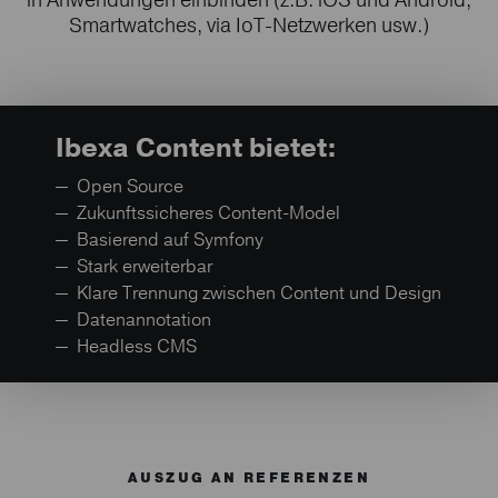
in Anwendungen einbinden (z.B. iOS und Android,
Smartwatches, via IoT-Netzwerken usw.)
Ibexa Content bietet:
Open Source
Zukunftssicheres Content-Model
Basierend auf Symfony
Stark erweiterbar
Klare Trennung zwischen Content und Design
Datenannotation
Headless CMS
AUSZUG AN REFERENZEN