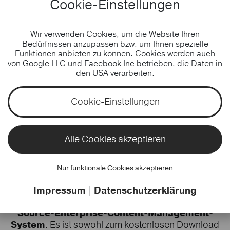
Cookie-Einstellungen
Wir verwenden Cookies, um die Website Ihren
Bedürfnissen anzupassen bzw. um Ihnen spezielle
Funktionen anbieten zu können. Cookies werden auch
von Google LLC und Facebook Inc betrieben, die Daten in
den USA verarbeiten.
Cookie-Einstellungen
TECHNOLOGIE
Alle Cookies akzeptieren
Ibexa Content
Nur funktionale Cookies akzeptieren
Impressum
|
Datenschutzerklärung
Ibexa Content (ehemals eZ Platform) ist ein
Open-
Source-Enterprise-Content-Management-
System
. Es ist sowohl zum kostenlosen Download